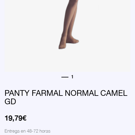
PANTY FARMAL NORMAL CAMEL
GD
19,79
€
Entrega en 48-72 horas